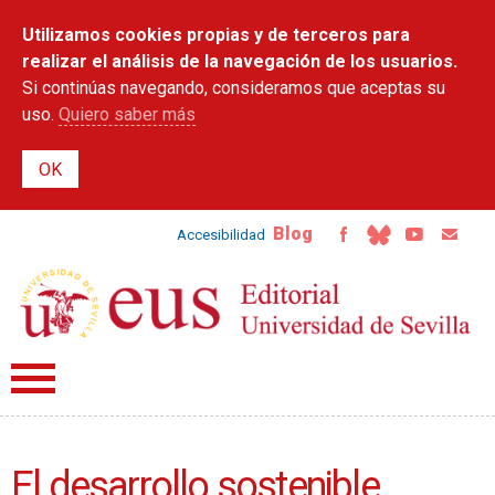
Pasar al
Utilizamos cookies propias y de terceros para
contenido
principal
realizar el análisis de la navegación de los usuarios.
Si continúas navegando, consideramos que aceptas su
uso.
Quiero saber más
Blog
Accesibilidad
El desarrollo sostenible