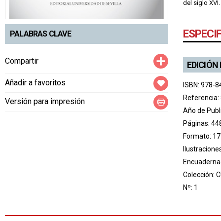
del siglo XVI.
ESPECI
PALABRAS CLAVE
Compartir
Compartir
EDICIÓN
Añadir a favoritos
ISBN: 978-8
Referencia:
Versión para impresión
Año de Publ
Páginas: 44
Formato: 17
Ilustracione
Encuadernac
Colección:
C
Nº: 1