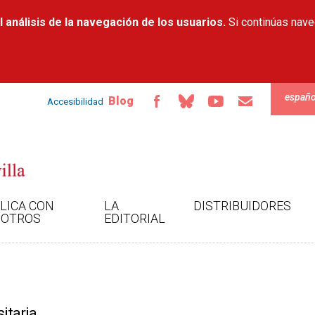
Pasar al
 análisis de la navegación de los usuarios.
contenido
Si continúas nav
principal
españo
Blog
Accesibilidad
LICA CON
LA
DISTRIBUIDORES
OTROS
EDITORIAL
itaria