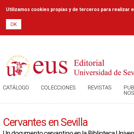
Utilizamos cookies propias y de terceros para realizar el
CATÁLOGO
COLECCIONES
REVISTAS
PUB
NOS
Cervantes en Sevilla
Un documento cervantino en la Biblioteca Univers