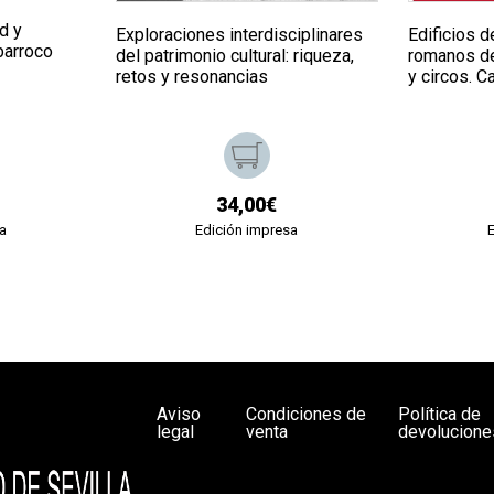
d y
Exploraciones interdisciplinares
Edificios 
barroco
del patrimonio cultural: riqueza,
romanos de 
retos y resonancias
y circos. Ca
34,00€
a
Edición impresa
Aviso
Condiciones de
Política de
legal
venta
devolucione