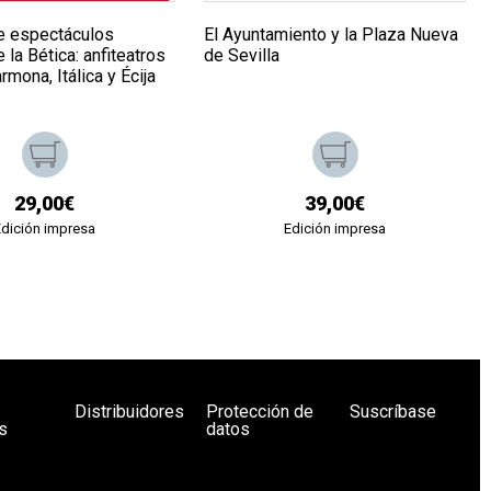
de espectáculos
El Ayuntamiento y la Plaza Nueva
la Bética: anfiteatros
de Sevilla
rmona, Itálica y Écija
29,00€
39,00€
Edición impresa
Edición impresa
Distribuidores
Protección de
Suscríbase
s
datos