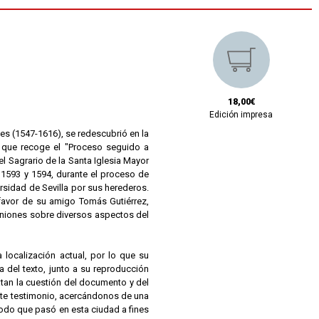
18,00€
Edición impresa
es (1547-1616), se redescubrió en la
e que recoge el "Proceso seguido a
l Sagrario de la Santa Iglesia Mayor
 1593 y 1594, durante el proceso de
rsidad de Sevilla por sus herederos.
 favor de su amigo Tomás Gutiérrez,
iniones sobre diversos aspectos del
localización actual, por lo que su
a del texto, junto a su reproducción
tan la cuestión del documento y del
este testimonio, acercándonos de una
íodo que pasó en esta ciudad a fines