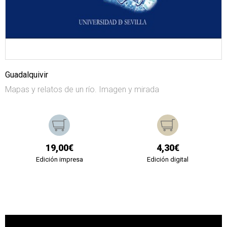
Guadalquivir
Mapas y relatos de un río. Imagen y mirada
19,00€
4,30€
Edición impresa
Edición digital