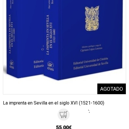
La imprenta en Sevilla en el siglo XVI (1521-1600)
';
55,00€