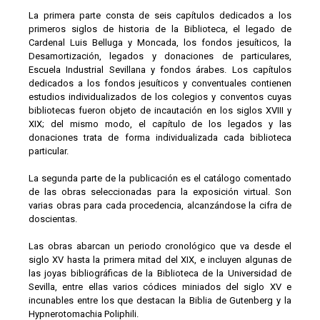
La primera parte consta de seis capítulos dedicados a los
primeros siglos de historia de la Biblioteca, el legado de
Cardenal Luis Belluga y Moncada, los fondos jesuíticos, la
Desamortización, legados y donaciones de particulares,
Escuela Industrial Sevillana y fondos árabes. Los capítulos
dedicados a los fondos jesuíticos y conventuales contienen
estudios individualizados de los colegios y conventos cuyas
bibliotecas fueron objeto de incautación en los siglos XVIII y
XIX; del mismo modo, el capítulo de los legados y las
donaciones trata de forma individualizada cada biblioteca
particular.
La segunda parte de la publicación es el catálogo comentado
de las obras seleccionadas para la exposición virtual. Son
varias obras para cada procedencia, alcanzándose la cifra de
doscientas.
Las obras abarcan un periodo cronológico que va desde el
siglo XV hasta la primera mitad del XIX, e incluyen algunas de
las joyas bibliográficas de la Biblioteca de la Universidad de
Sevilla, entre ellas varios códices miniados del siglo XV e
incunables entre los que destacan la Biblia de Gutenberg y la
Hypnerotomachia Poliphili.