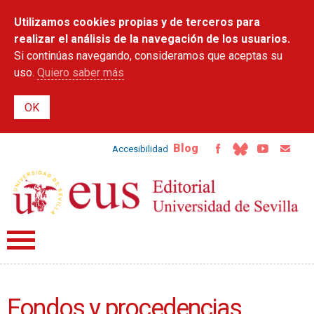
Pasar al
Utilizamos cookies propias y de terceros para
contenido
principal
realizar el análisis de la navegación de los usuarios.
Si continúas navegando, consideramos que aceptas su
uso.
Quiero saber más
Blog
Accesibilidad
Fondos y procedencias