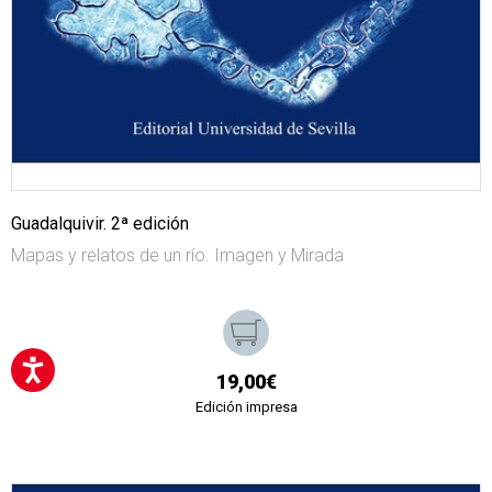
Guadalquivir. 2ª edición
Mapas y relatos de un río. Imagen y Mirada
19,00€
Edición impresa