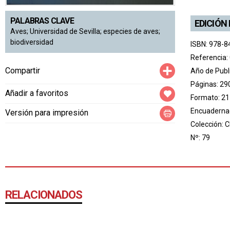
PALABRAS CLAVE
EDICIÓN
Aves; Universidad de Sevilla; especies de aves;
biodiversidad
ISBN: 978-8
Referencia:
Compartir
Compartir
Año de Publ
Páginas: 29
Añadir a favoritos
Formato: 21
Encuadernac
Versión para impresión
Colección:
C
Nº: 79
RELACIONADOS