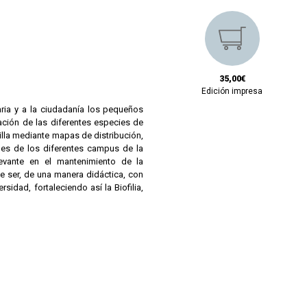
35,00€
Edición impresa
aria y a la ciudadanía los pequeños
cación de las diferentes especies de
lla mediante mapas de distribución,
ines de los diferentes campus de la
levante en el mantenimiento de la
de ser, de una manera didáctica, con
sidad, fortaleciendo así la Biofilia,