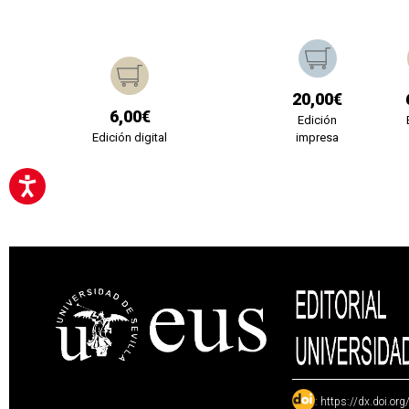
20,00€
6,00€
Edición
Edición digital
impresa
:
https://dx.doi.or