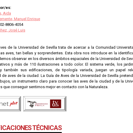
or/es:
s, Aida
lemente, Manuel Enrique
02-8806-4054
hez, José Luis
ves de la Universidad de Sevilla trata de acercar a la Comunidad Universit
as aves, tan bellas y sorprendentes. Esta obra nos introduce en la identifi
emos observar en los diversos ámbitos espaciales de la Universidad de Sevi
cativos y más de 110 ilustraciones a todo color. El sistema verde, los jard
 y también sus edificaciones, de tipología variada, juegan un papel re
d de aves de la ciudad. La Guía de Aves de la Universidad de Sevilla preten
bujos, un instrumento claro para conocer las aves de la ciudad y de la Univer
s que conseguir sentirnos mejor en contacto con la Naturaleza.
FICACIONES TÉCNICAS