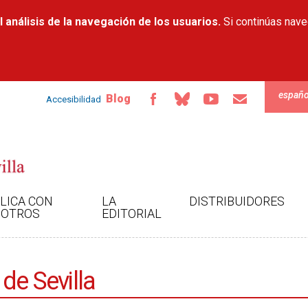
Pasar al
 análisis de la navegación de los usuarios.
contenido
Si continúas nav
principal
españo
Blog
Accesibilidad
LICA CON
LA
DISTRIBUIDORES
OTROS
EDITORIAL
de Sevilla