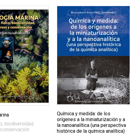
Química y medida: de los
arina
orígenes a la miniaturización y a
o, biodiversidad,
la nanoanalítica (una perspectiva
 conservación
histórica de la química analítica)