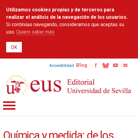
Pasar al
Utilizamos cookies propias y de terceros para
contenido
principal
realizar el análisis de la navegación de los usuarios.
Si continúas navegando, consideramos que aceptas su
uso.
Quiero saber más
Blog
Accesibilidad
Química y medida: de los