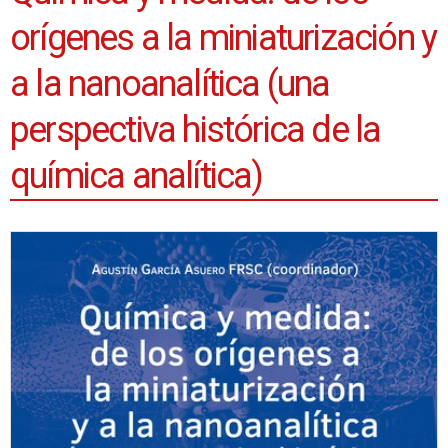
orígenes a la miniaturización y
a la nanoanalítica (una
perspectiva histórica de la
química analítica)