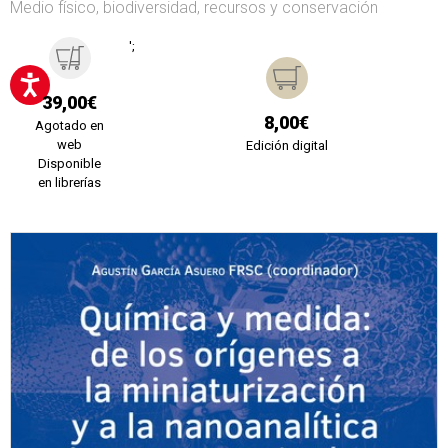
Medio físico, biodiversidad, recursos y conservación
';
39,00€
8,00€
Agotado en
web
Edición digital
Disponible
en librerías