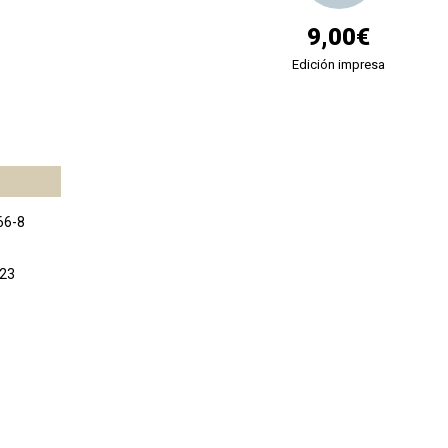
9,00€
Edición impresa
66-8
023