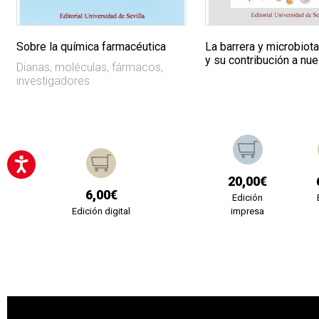
Sobre la química farmacéutica
La barrera y microbiota
y su contribución a nue
Dianas, moléculas, fármacos,
investigadores
20,00€
6,00€
Edición
Edición digital
impresa