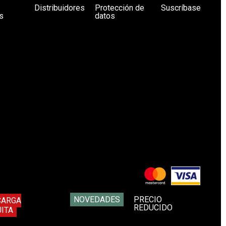
Distribuidores
Protección de
Suscríbase
s
datos
NOVEDADES
PRECIO
CARGA
REDUCIDO
ITA