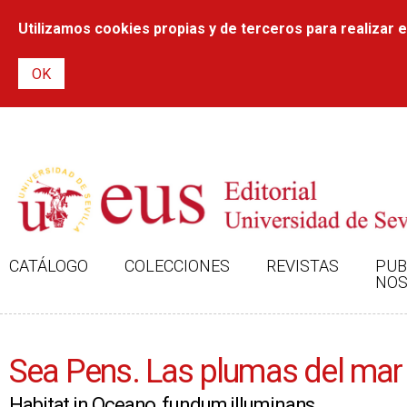
Utilizamos cookies propias y de terceros para realizar el
CATÁLOGO
COLECCIONES
REVISTAS
PUB
NOS
Sea Pens. Las plumas del mar
Habitat in Oceano, fundum illuminans.