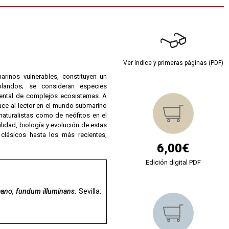
Ver índice y primeras páginas (PDF)
inos vulnerables, constituyen un
landos; se consideran especies
mental de complejos ecosistemas. A
uce al lector en el mundo submarino
naturalistas como de neófitos en el
lidad, biología y evolución de estas
clásicos hasta los más recientes,
6,00€
Edición digital PDF
eano, fundum illuminans.
Sevilla: