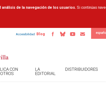
Pasar al
 análisis de la navegación de los usuarios.
contenido
Si continúas nav
principal
españo
Blog
Accesibilidad
LICA CON
LA
DISTRIBUIDORES
OTROS
EDITORIAL