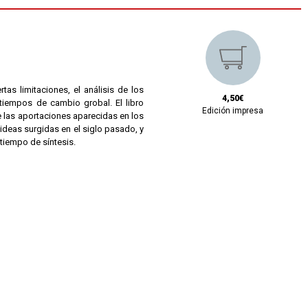
tas limitaciones, el análisis de los
4,50€
tiempos de cambio grobal. El libro
Edición impresa
e las aportaciones aparecidas en los
ideas surgidas en el siglo pasado, y
tiempo de síntesis.