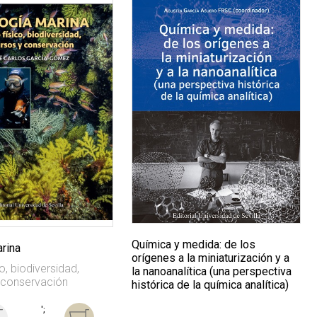
Química y medida: de los
arina
orígenes a la miniaturización y a
o, biodiversidad,
la nanoanalítica (una perspectiva
 conservación
histórica de la química analítica)
';