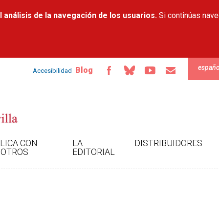
Pasar al
 análisis de la navegación de los usuarios.
contenido
Si continúas nav
principal
españo
Blog
Accesibilidad
LICA CON
LA
DISTRIBUIDORES
OTROS
EDITORIAL