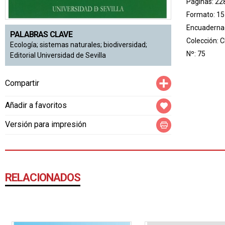
Páginas: 22
Formato: 15
Encuadernac
PALABRAS CLAVE
Colección:
C
Ecología; sistemas naturales; biodiversidad;
Nº: 75
Editorial Universidad de Sevilla
Compartir
Compartir
Añadir a favoritos
Versión para impresión
RELACIONADOS