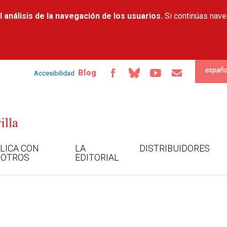
Pasar al
 análisis de la navegación de los usuarios.
contenido
Si continúas nav
principal
españo
Blog
Accesibilidad
LICA CON
LA
DISTRIBUIDORES
OTROS
EDITORIAL