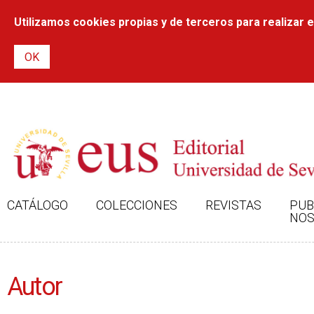
Utilizamos cookies propias y de terceros para realizar el
CATÁLOGO
COLECCIONES
REVISTAS
PUB
NOS
Autor