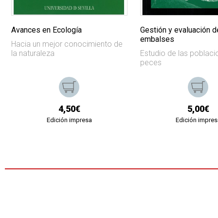
Avances en Ecología
Gestión y evaluación d
embalses
Hacia un mejor conocimiento de
la naturaleza
Estudio de las poblac
peces
4,50€
5,00€
Edición impresa
Edición impres