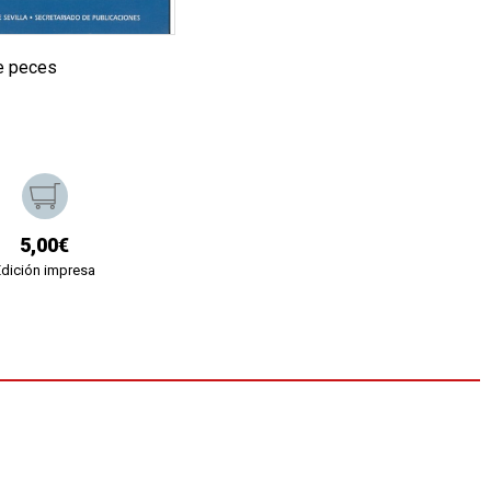
e peces
5,00€
Edición impresa