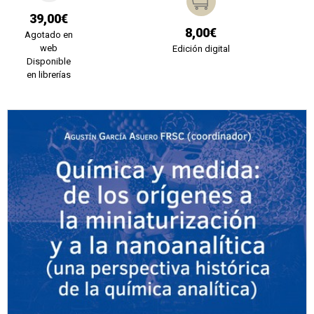
39,00€
8,00€
Agotado en
web
Edición digital
Disponible
en librerías