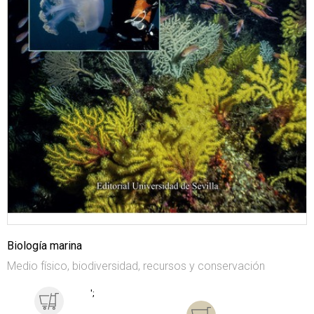
Biología marina
Medio físico, biodiversidad, recursos y conservación
';