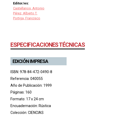
Editor/es:
Castellanos, Antonio
Pérez, Alberto T.
Portiga, Francisco
ESPECIFICACIONES TÉCNICAS
EDICIÓN IMPRESA
ISBN: 978-84-472-0490-8
Referencia: 040055
Año de Publicación: 1999
Páginas: 160
Formato: 17 x 24 cm
Encuadernación: Rústica
Colección:
CIENCIAS