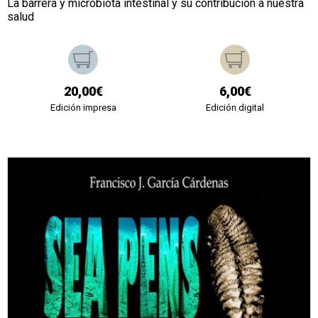
La barrera y microbiota intestinal y su contribución a nuestra
salud
20,00€
6,00€
Edición impresa
Edición digital