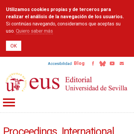
Pasar al
Utilizamos cookies propias y de terceros para
contenido
principal
realizar el análisis de la navegación de los usuarios.
Si continúas navegando, consideramos que aceptas su
uso.
Quiero saber más
Blog
Accesibilidad
Proceedings. International