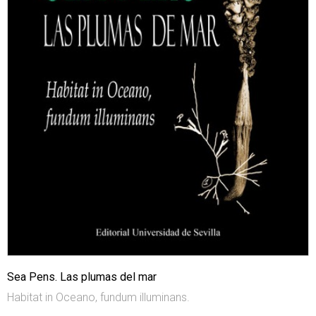
Sea Pens. Las plumas del mar
Habitat in Oceano, fundum illuminans.