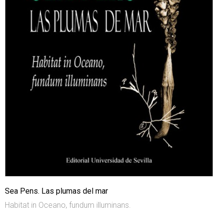
Sea Pens. Las plumas del mar
Habitat in Oceano, fundum illuminans.