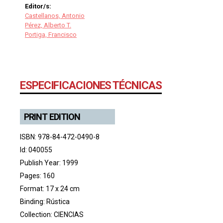
Editor/s:
Castellanos, Antonio
Pérez, Alberto T.
Portiga, Francisco
ESPECIFICACIONES TÉCNICAS
PRINT EDITION
ISBN: 978-84-472-0490-8
Id: 040055
Publish Year: 1999
Pages: 160
Format: 17 x 24 cm
Binding: Rústica
Collection:
CIENCIAS