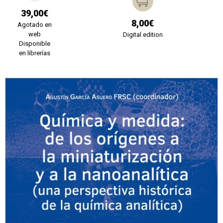
39,00€
8,00€
Agotado en
web
Digital edition
Disponible
en librerías