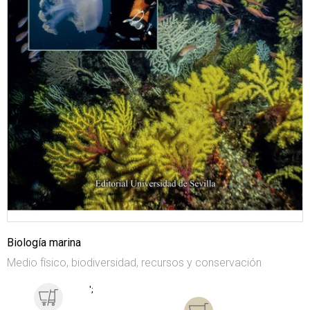
Biología marina
Medio físico, biodiversidad, recursos y conservación
';