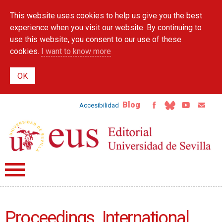
Skip to
This website uses cookies to help us give you the best
main
content
experience when you visit our website. By continuing to
use this website, you consent to our use of these
cookies.
I want to know more
Blog
Accesibilidad
Proceedings. International