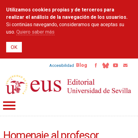
Pasar al
Utilizamos cookies propias y de terceros para
contenido
principal
realizar el análisis de la navegación de los usuarios.
Si continúas navegando, consideramos que aceptas su
uso.
Quiero saber más
Blog
Accesibilidad
Homenaje al profesor