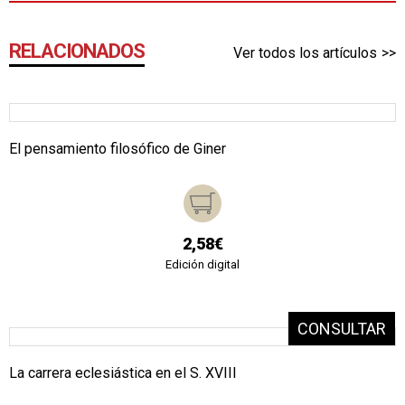
RELACIONADOS
Ver todos los artículos
El pensamiento filosófico de Giner
2,58€
Edición digital
La carrera eclesiástica en el S. XVIII