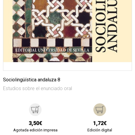
Sociolingüística andaluza 8
Estudios sobre el enunciado oral
3,50€
1,72€
Agotada edición impresa
Edición digital