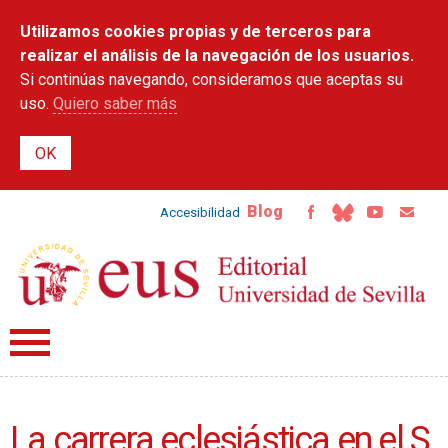
Pasar al
Utilizamos cookies propias y de terceros para
contenido
principal
realizar el análisis de la navegación de los usuarios.
Si continúas navegando, consideramos que aceptas su
uso.
Quiero saber más
Blog
Accesibilidad
La carrera eclesiástica en el S.