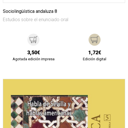
Sociolingüística andaluza 8
Estudios sobre el enunciado oral
3,50€
1,72€
Agotada edición impresa
Edición digital