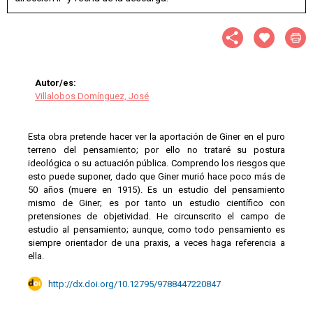
Autor/es:
Villalobos Domínguez, José
Esta obra pretende hacer ver la aportación de Giner en el puro
terreno del pensamiento; por ello no trataré su postura
ideológica o su actuación pública. Comprendo los riesgos que
esto puede suponer, dado que Giner murió hace poco más de
50 años (muere en 1915). Es un estudio del pensamiento
mismo de Giner; es por tanto un estudio científico con
pretensiones de objetividad. He circunscrito el campo de
estudio al pensamiento; aunque, como todo pensamiento es
siempre orientador de una praxis, a veces haga referencia a
ella.
http://dx.doi.org/10.12795/9788447220847