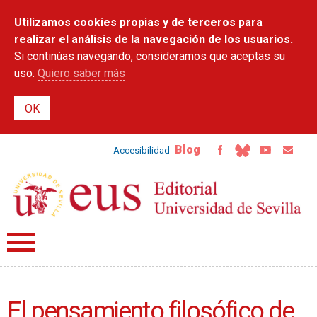
Pasar al
Utilizamos cookies propias y de terceros para
contenido
principal
realizar el análisis de la navegación de los usuarios.
Si continúas navegando, consideramos que aceptas su
uso.
Quiero saber más
Blog
Accesibilidad
El pensamiento filosófico de