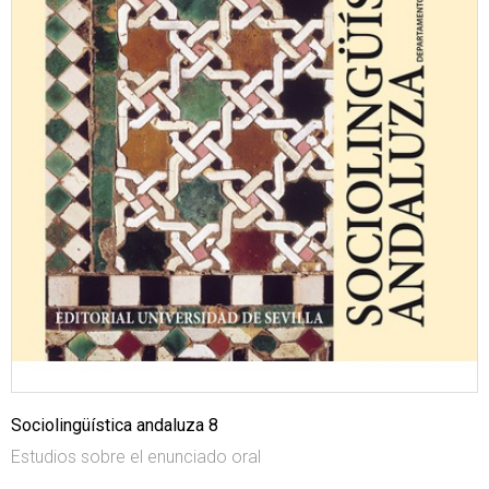
Sociolingüística andaluza 8
Estudios sobre el enunciado oral