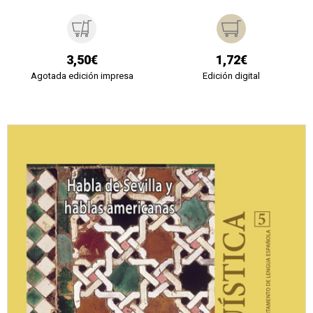
3,50€
1,72€
Agotada edición impresa
Edición digital