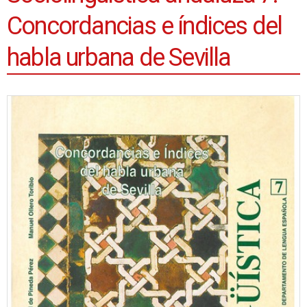
Concordancias e índices del
habla urbana de Sevilla