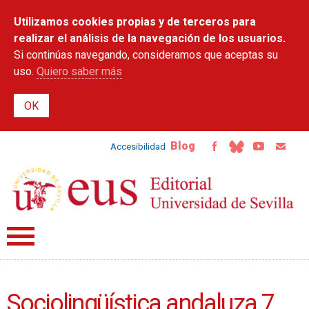
Pasar al
Utilizamos cookies propias y de terceros para
contenido
principal
realizar el análisis de la navegación de los usuarios.
Si continúas navegando, consideramos que aceptas su
uso.
Quiero saber más
Blog
Accesibilidad
Sociolingüística andaluza 7.