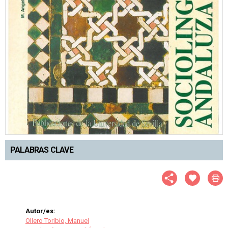
PALABRAS CLAVE
Autor/es:
Ollero Toribio, Manuel