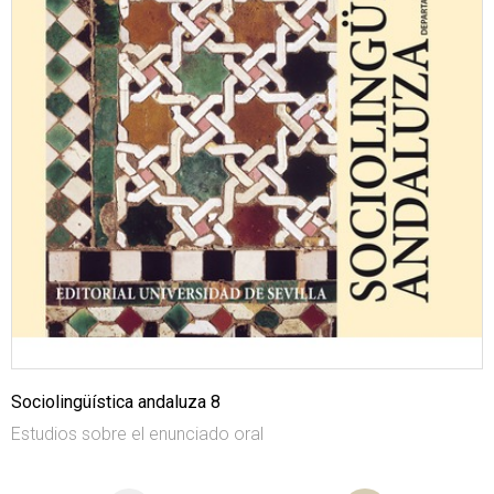
Sociolingüística andaluza 8
Estudios sobre el enunciado oral