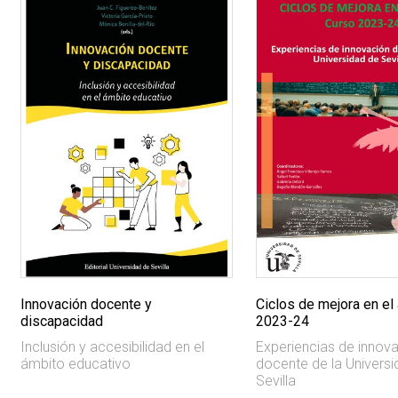
Innovación docente y
Ciclos de mejora en el 
discapacidad
2023-24
Inclusión y accesibilidad en el
Experiencias de innov
ámbito educativo
docente de la Univers
Sevilla