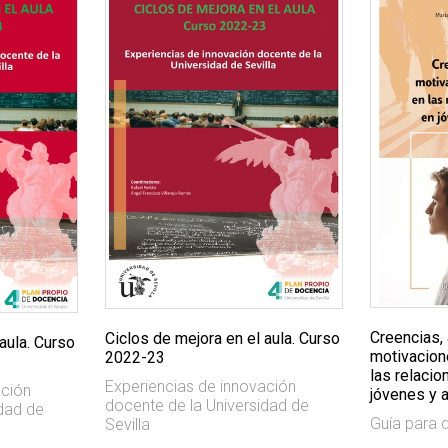
Creencias, 
Ciclos de mejora en el aula. Curso
aula. Curso
motivacione
2022-23
las relaci
Experiencias de innovación
ación
jóvenes y 
docente de la Universidad de
idad de
Guía para 
Sevilla