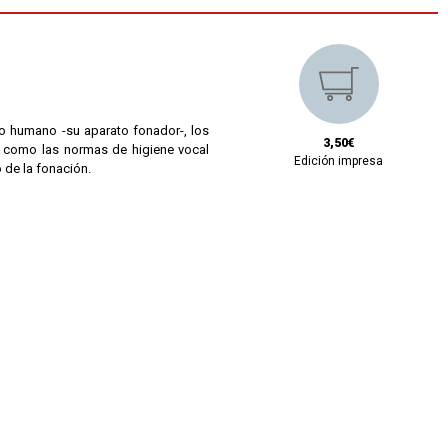
mo humano -su aparato fonador-, los
3,50€
sí como las normas de higiene vocal
Edición impresa
 de la fonación.