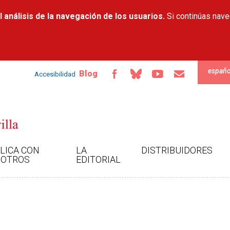
Pasar al
 análisis de la navegación de los usuarios.
contenido
Si continúas nav
principal
españo
Blog
Accesibilidad
LICA CON
LA
DISTRIBUIDORES
OTROS
EDITORIAL