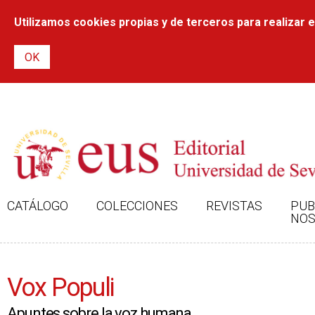
Utilizamos cookies propias y de terceros para realizar el
CATÁLOGO
COLECCIONES
REVISTAS
PUB
NOS
Vox Populi
Apuntes sobre la voz humana