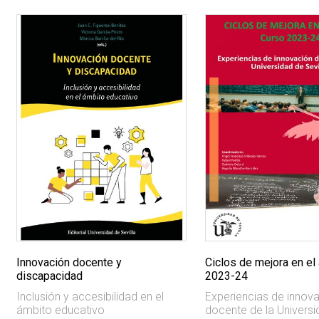
Innovación docente y
Ciclos de mejora en el 
discapacidad
2023-24
Inclusión y accesibilidad en el
Experiencias de innov
ámbito educativo
docente de la Univers