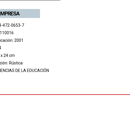
 IMPRESA
4-472-0653-7
 110016
icación: 2001
4
 x 24 cm
ión: Rústica
IENCIAS DE LA EDUCACIÓN