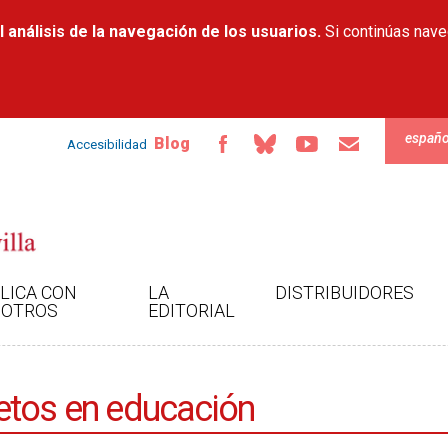
Pasar al
 análisis de la navegación de los usuarios.
contenido
Si continúas nav
principal
españo
Blog
Accesibilidad
LICA CON
LA
DISTRIBUIDORES
OTROS
EDITORIAL
etos en educación