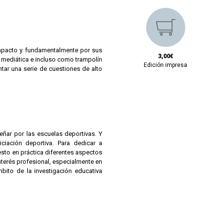
impacto y fundamentalmente por sus
3,00€
, mediática e incluso como trampolín
Edición impresa
ar una serie de cuestiones de alto
ñar por las escuelas deportivas. Y
ciación deportiva. Para dedicar a
esto en práctica diferentes aspectos
terés profesional, especialmente en
bito de la investigación educativa