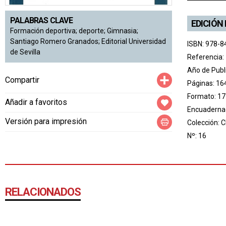
PALABRAS CLAVE
EDICIÓN
Formación deportiva; deporte; Gimnasia;
Santiago Romero Granados; Editorial Universidad
ISBN: 978-8
de Sevilla
Referencia:
Año de Publ
Compartir
Compartir
Páginas: 16
Formato: 17
Añadir a favoritos
Encuadernac
Versión para impresión
Colección:
C
Nº: 16
RELACIONADOS