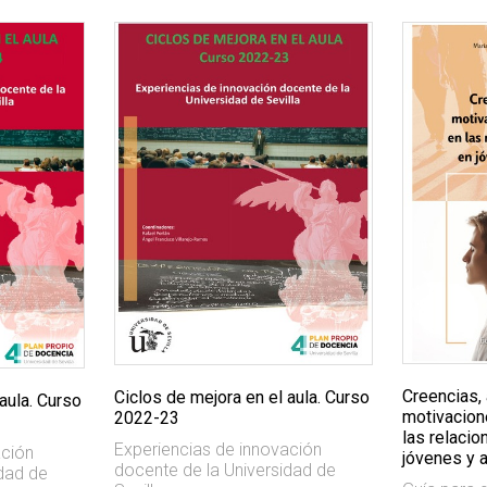
Creencias, 
Ciclos de mejora en el aula. Curso
aula. Curso
motivacione
2022-23
las relaci
Experiencias de innovación
ación
jóvenes y 
docente de la Universidad de
idad de