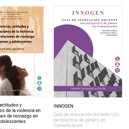
actitudes y
INNOGEN
s de la violencia en
Guía de innovación docente con
ones de noviazgo en
perspectiva de género en
adolescentes
Comunicación