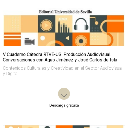
V Cuaderno Cátedra RTVE-US. Producción Audiovisual.
Conversaciones con Agus Jiménez y José Carlos de Isla
Contenidos Culturales y Creatividad en el Sector Audiovisual
y Digital
Descarga gratuita