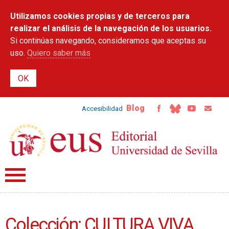
Pasar al
Utilizamos cookies propias y de terceros para
contenido
principal
realizar el análisis de la navegación de los usuarios.
Si continúas navegando, consideramos que aceptas su
uso.
Quiero saber más
Blog
Accesibilidad
Colección: CULTURA VIVA