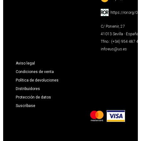
:
https://ror.org/0
C/ Porvenir, 27
41013 Sevilla · España
Tfno.: (+34) 954 487 4
info-eus@us.es
Aviso legal
Condiciones de venta
Política de devoluciones
Distribuidores
Protección de datos
Suscríbase