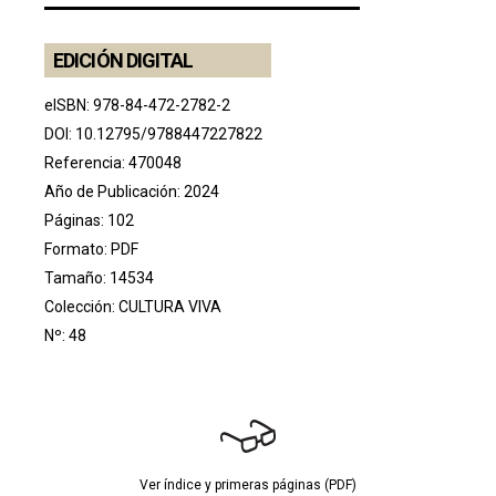
EDICIÓN DIGITAL
eISBN: 978-84-472-2782-2
DOI:
10.12795/9788447227822
Referencia: 470048
Año de Publicación: 2024
Páginas: 102
Formato: PDF
Tamaño: 14534
Colección:
CULTURA VIVA
Nº: 48
Ver índice y primeras páginas (PDF)