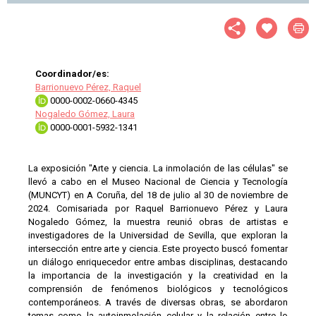
Coordinador/es:
Barrionuevo Pérez, Raquel
0000-0002-0660-4345
Nogaledo Gómez, Laura
0000-0001-5932-1341
La exposición "Arte y ciencia. La inmolación de las células" se
llevó a cabo en el Museo Nacional de Ciencia y Tecnología
(MUNCYT) en A Coruña, del 18 de julio al 30 de noviembre de
2024. Comisariada por Raquel Barrionuevo Pérez y Laura
Nogaledo Gómez, la muestra reunió obras de artistas e
investigadores de la Universidad de Sevilla, que exploran la
intersección entre arte y ciencia. Este proyecto buscó fomentar
un diálogo enriquecedor entre ambas disciplinas, destacando
la importancia de la investigación y la creatividad en la
comprensión de fenómenos biológicos y tecnológicos
contemporáneos. A través de diversas obras, se abordaron
temas como la autoinmolación celular y la relación entre lo