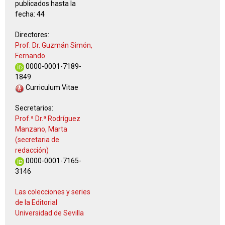
publicados hasta la
fecha:
44
Directores:
Prof. Dr. Guzmán Simón,
Fernando
0000-0001-7189-
1849
Curriculum Vitae
Secretarios:
Prof.ª Dr.ª Rodríguez
Manzano, Marta
(secretaria de
redacción)
0000-0001-7165-
3146
Las colecciones y series
de la Editorial
Universidad de Sevilla