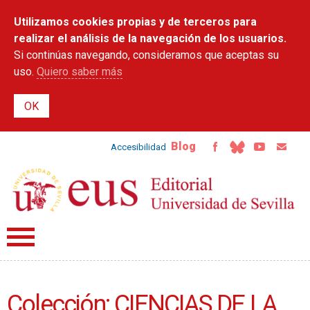
Pasar al
Utilizamos cookies propias y de terceros para
contenido
principal
realizar el análisis de la navegación de los usuarios.
Si continúas navegando, consideramos que aceptas su
uso.
Quiero saber más
Blog
Accesibilidad
Colección: CIENCIAS DE LA