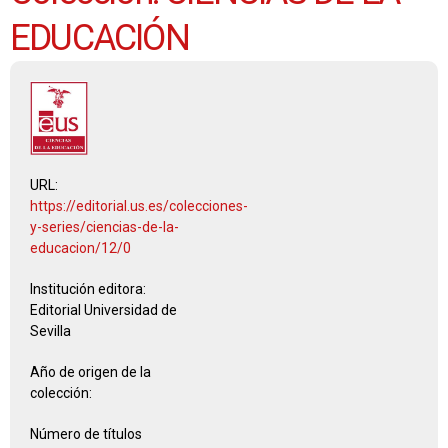
EDUCACIÓN
URL:
https://editorial.us.es/colecciones-
y-series/ciencias-de-la-
educacion/12/0
Institución editora:
Editorial Universidad de
Sevilla
Año de origen de la
colección:
Número de títulos