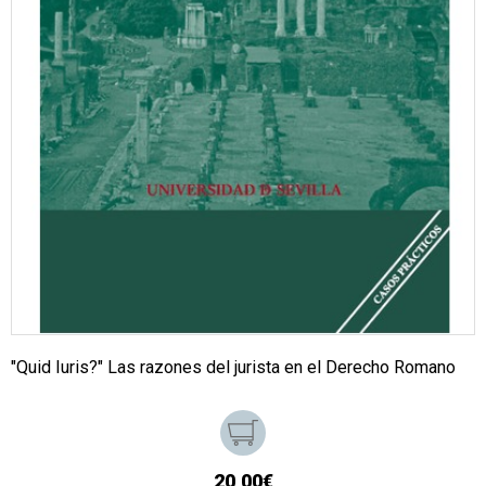
"Quid Iuris?" Las razones del jurista en el Derecho Romano
20,00€