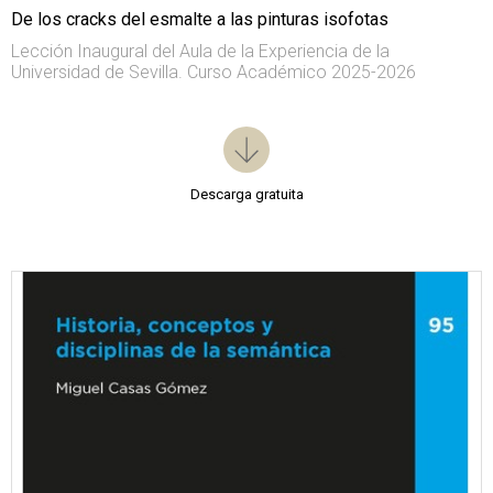
De los cracks del esmalte a las pinturas isofotas
Lección Inaugural del Aula de la Experiencia de la
Universidad de Sevilla. Curso Académico 2025-2026
Descarga gratuita