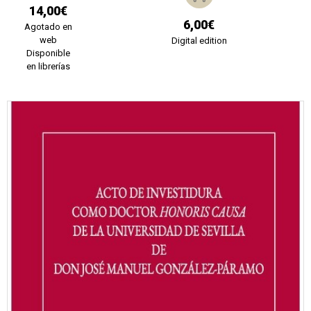
14,00€
6,00€
Agotado en
web
Digital edition
Disponible
en librerías