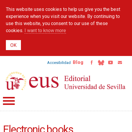
Skip to
This website uses cookies to help us give you the best
main
content
experience when you visit our website. By continuing to
use this website, you consent to our use of these
cookies.
I want to know more
Blog
Accesibilidad
Electronic books