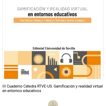
III Cuaderno Cátedra RTVE-US. Gamificación y realidad virtual
en entornos educativos