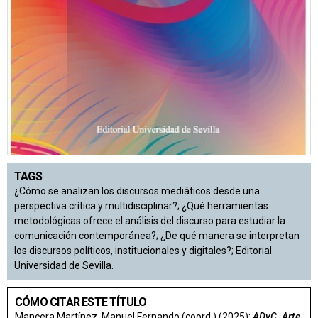
TAGS
¿Cómo se analizan los discursos mediáticos desde una
perspectiva crítica y multidisciplinar?; ¿Qué herramientas
metodológicas ofrece el análisis del discurso para estudiar la
comunicación contemporánea?; ¿De qué manera se interpretan
los discursos políticos, institucionales y digitales?; Editorial
Universidad de Sevilla.
CÓMO CITAR ESTE TÍTULO
Mancera Martínez, Manuel Fernando (coord.) (2025):
ADyC. Arte,