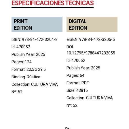
ESPECIFICACIONES TÉCNICAS
PRINT
DIGITAL
EDITION
EDITION
ISBN: 978-84-472-3204-8
eISBN: 978-84-472-3205-5
Id: 470052
DOI:
10.12795/9788447232055
Publish Year: 2025
Id: 470052
Pages: 124
Publish Year: 2025
Format: 20,5 x 29,5
Pages: 64
Binding: Rústica
Format: PDF
Collection:
CULTURA VIVA
Size: 43815
Nº: 52
Collection:
CULTURA VIVA
Nº: 52