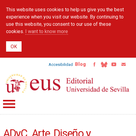
Skip to
This website uses cookies to help us give you the best
main
content
experience when you visit our website. By continuing to
use this website, you consent to our use of these
cookies.
I want to know more
Blog
Accesibilidad
ADyC. Arte, Diseño y