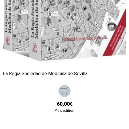
La Regia Sociedad de Medicina de Sevilla
60,00€
Print edition