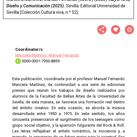
Diseño y Comunicación (2025).
Sevilla: Editorial Universidad de
Sevilla (Colección Cultura viva, n.º 52).
Coordinator/s:
Mancera Martínez, Manuel Fernando
0000-0001-7950-8859
Esta publicación, coordinada por el profesor Manuel Fernando
Mancera Martínez, da continuidad a una serie de ediciones
previas que reúnen los trabajos de diseño realizados por
alumnos de la Facultad de Bellas Artes de la Universidad de
Sevilla; de esta manera, se favorece una formación real dentro
del ámbito creativo. En esta ocasión, se aborda la música
desarrollada entre 1950 a 1975. En este sentido, los años
cincuenta presenciaron el surgimiento de los teenagers como
grupo social objetivo, y la aparición fulgurante del Rock & Roll.
Las letras reflejaban el anhelo romántico, la inocencia y, a
menudo, la esperanza de un futuro mejor para la juventud. Esa