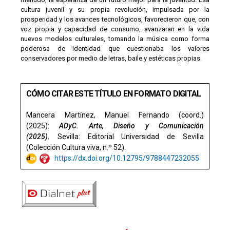
cultura juvenil y su propia revolución, impulsada por la
prosperidad y los avances tecnológicos, favorecieron que, con
voz propia y capacidad de consumo, avanzaran en la vida
nuevos modelos culturales, tomando la música como forma
poderosa de identidad que cuestionaba los valores
conservadores por medio de letras, baile y estéticas propias.
CÓMO CITAR ESTE TÍTULO EN FORMATO DIGITAL
Mancera Martínez, Manuel Fernando (coord.)
(2025):
ADyC. Arte, Diseño y Comunicación
(2025)
.
Sevilla: Editorial Universidad de Sevilla
(Colección Cultura viva, n.º 52).
https://dx.doi.org/10.12795/9788447232055