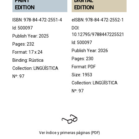
PRINT
DIGITAL
EDITION
EDITION
ISBN: 978-84-472-2551-4
eISBN: 978-84-472-2552-1
Id: 500097
DOI:
10.12795/9788447225521
Publish Year: 2025
Id: 500097
Pages: 232
Publish Year: 2026
Format: 17 x 24
Pages: 230
Binding: Rústica
Format: PDF
Collection:
LINGÜÍSTICA
Size: 1953
Nº: 97
Collection:
LINGÜÍSTICA
Nº: 97
Ver índice y primeras páginas (PDF)