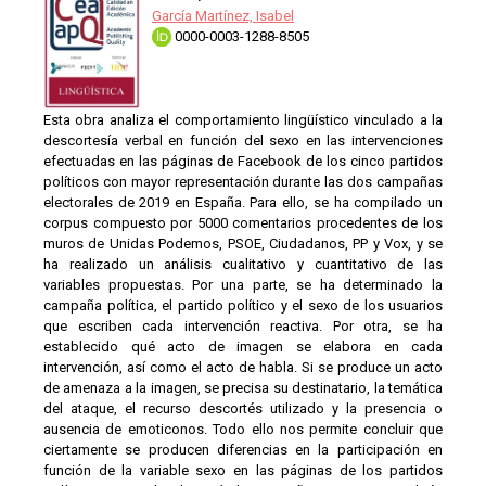
García Martínez, Isabel
0000-0003-1288-8505
Esta obra analiza el comportamiento lingüístico vinculado a la
descortesía verbal en función del sexo en las intervenciones
efectuadas en las páginas de Facebook de los cinco partidos
políticos con mayor representación durante las dos campañas
electorales de 2019 en España. Para ello, se ha compilado un
corpus compuesto por 5000 comentarios procedentes de los
muros de Unidas Podemos, PSOE, Ciudadanos, PP y Vox, y se
ha realizado un análisis cualitativo y cuantitativo de las
variables propuestas. Por una parte, se ha determinado la
campaña política, el partido político y el sexo de los usuarios
que escriben cada intervención reactiva. Por otra, se ha
establecido qué acto de imagen se elabora en cada
intervención, así como el acto de habla. Si se produce un acto
de amenaza a la imagen, se precisa su destinatario, la temática
del ataque, el recurso descortés utilizado y la presencia o
ausencia de emoticonos. Todo ello nos permite concluir que
ciertamente se producen diferencias en la participación en
función de la variable sexo en las páginas de los partidos