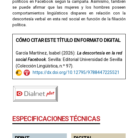
políticos en Facebook según la campaña. Asimismo, también
se puede afirmar que las mujeres y los hombres poseen
comportamientos lingüísticos dispares en relación con la
descortesía verbal en esta red social en función de la filiación
política.
CÓMO CITAR ESTE TÍTULO EN FORMATO DIGITAL
García Martínez, Isabel (2026):
La descortesía en la red
social Facebook.
Sevilla: Editorial Universidad de Sevilla
(Colección Lingüística, n.º 97).
https://dx.doi.org/10.12795/9788447225521
ESPECIFICACIONES TÉCNICAS