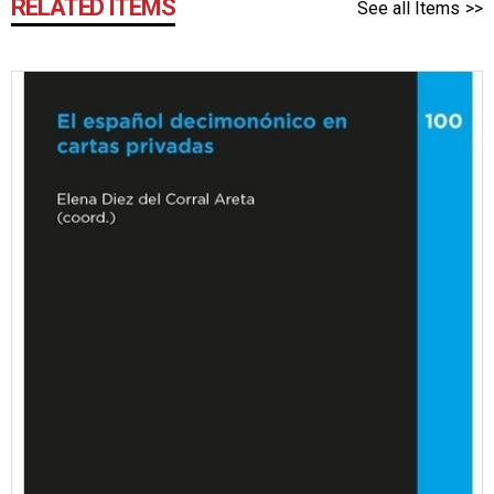
RELATED ITEMS
See all Items