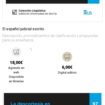
El español judicial escrito
Descripción, procedimientos de clarificación y propuestas
para su enseñanza
';
18,00€
6,00€
Agotado en
web
Digital edition
Disponible
en librerías