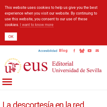
Skip to
This website uses cookies to help us give you the best
main
content
experience when you visit our website. By continuing to
use this website, you consent to our use of these
cookies.
I want to know more
Blog
Accesibilidad
La descortesía en la red