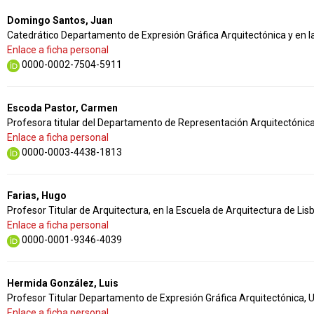
Domingo Santos, Juan
Catedrático Departamento de Expresión Gráfica Arquitectónica y en la
Enlace a ficha personal
0000-0002-7504-5911
Escoda Pastor, Carmen
Profesora titular del Departamento de Representación Arquitectónica 
Enlace a ficha personal
0000-0003-4438-1813
Farias, Hugo
Profesor Titular de Arquitectura, en la Escuela de Arquitectura de Lis
Enlace a ficha personal
0000-0001-9346-4039
Hermida González, Luis
Profesor Titular Departamento de Expresión Gráfica Arquitectónica, 
Enlace a ficha personal