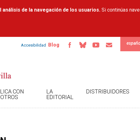
Pasar al
 análisis de la navegación de los usuarios.
contenido
Si continúas nav
principal
españo
Blog
Accesibilidad
LICA CON
LA
DISTRIBUIDORES
OTROS
EDITORIAL