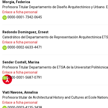
Morgia, Federica
Profesora Titular Departamento de Diseño Arquitectónico y Urbano.
Enlace a ficha personal
0000-0001-7342-0645
Redondo Dominguez, Ernest
Catedrático del Departamento de Representación Arquitectónica ETS
Enlace a ficha personal
0000-0002-6633-4471
Sender Contell, Marina
Profesora Titular Departamento de ETSA de la Universitat Politécnica
Enlace a ficha personal
0000-0001-5687-0791
Viati Navone, Annalisa
Profesora titular de Architectural History and Cultures at Ecole Natio
Enlace a ficha personal
0000-0003-4135-3438