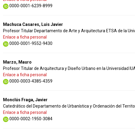
0000-0001-6239-8999
Machuca Casares, Luis Javier
Profesor Titular Departamento de Arte y Arquitectura ETSA de la Un
Enlace a ficha personal
0000-0001-9552-9430
Marzo, Mauro
Profesor Titular de Arquitectura y Diseño Urbano en la Universidad I
Enlace a ficha personal
0000-0003-4385-4359
Monclús Fraga, Javier
Catedrático del Departamento de Urbanística y Ordenación del Territo
Enlace a ficha personal
0000-0002-1950-3084