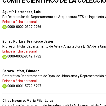
COMITÉ CIENTÍFICO DE LA COLECCI
Agustín Hernández, Luis
Profesor titular del Departamento de Arquitectura ETS de Ingeniería 
Enlace a ficha personal
0000-0002-0397-9766
Boned Purkiss, Francisco Javier
Profesor Titular departamento de Arte y Arquitectura ETSA de la Un
Enlace a ficha personal
0000-0002-8042-1782
Carazo Lefort, Eduardo
Catedrático Departamento de Dpto. de Urbanismo y Representación de
Enlace a ficha personal
0000-0001-5722-6797
Chías Navarro, María Pilar Luisa
Catedrática Departamento de Arquitectura ETSA Universidad de Alca