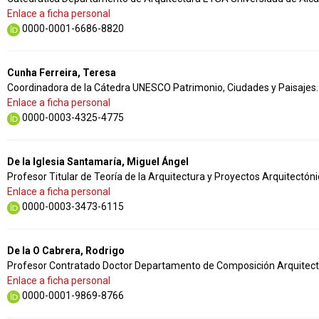
Enlace a ficha personal
0000-0001-6686-8820
Cunha Ferreira, Teresa
Coordinadora de la Cátedra UNESCO Patrimonio, Ciudades y Paisajes. G
Enlace a ficha personal
0000-0003-4325-4775
De la Iglesia Santamaría, Miguel Ángel
Profesor Titular de Teoría de la Arquitectura y Proyectos Arquitectóni
Enlace a ficha personal
0000-0003-3473-6115
De la O Cabrera, Rodrigo
Profesor Contratado Doctor Departamento de Composición Arquitectó
Enlace a ficha personal
0000-0001-9869-8766