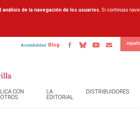
Pasar al
 análisis de la navegación de los usuarios.
contenido
Si continúas nav
principal
españo
Blog
Accesibilidad
LICA CON
LA
DISTRIBUIDORES
OTROS
EDITORIAL