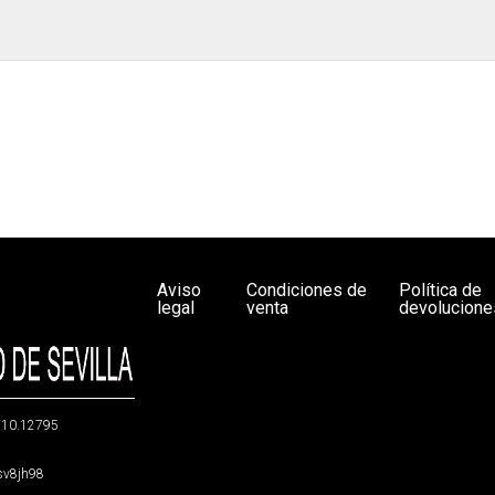
Aviso
Condiciones de
Política de
legal
venta
devolucione
g/10.12795
5sv8jh98