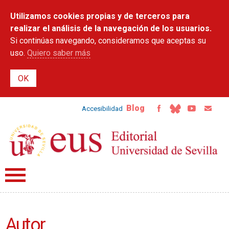
Pasar al
Utilizamos cookies propias y de terceros para
contenido
principal
realizar el análisis de la navegación de los usuarios.
Si continúas navegando, consideramos que aceptas su
uso.
Quiero saber más
Blog
Accesibilidad
Autor