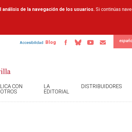
Pasar al
 análisis de la navegación de los usuarios.
contenido
Si continúas nav
principal
españo
Blog
Accesibilidad
LICA CON
LA
DISTRIBUIDORES
OTROS
EDITORIAL