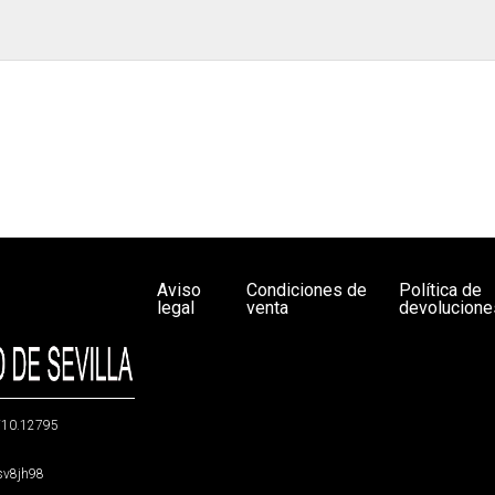
Aviso
Condiciones de
Política de
legal
venta
devolucione
g/10.12795
5sv8jh98