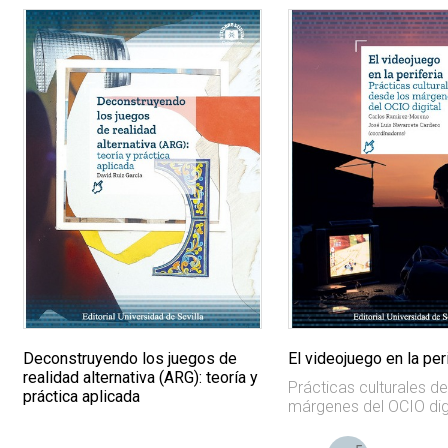
Deconstruyendo los juegos de
El videojuego en la per
realidad alternativa (ARG): teoría y
Prácticas culturales d
práctica aplicada
márgenes del OCIO dig