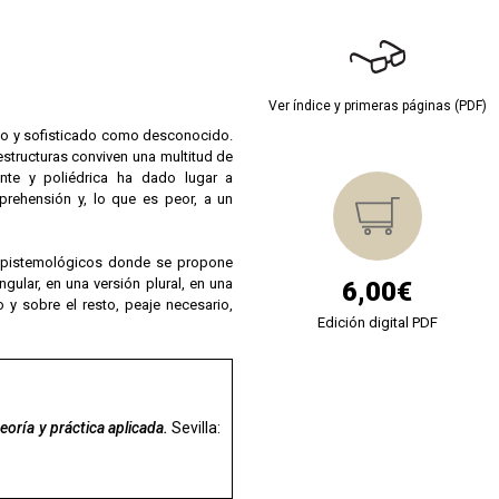
Ver índice y primeras páginas (PDF)
ejo y sofisticado como desconocido.
structuras conviven una multitud de
lente y poliédrica ha dado lugar a
prehensión y, lo que es peor, a un
 epistemológicos donde se propone
ngular, en una versión plural, en una
6,00€
y sobre el resto, peaje necesario,
Edición digital PDF
eoría y práctica aplicada.
Sevilla: