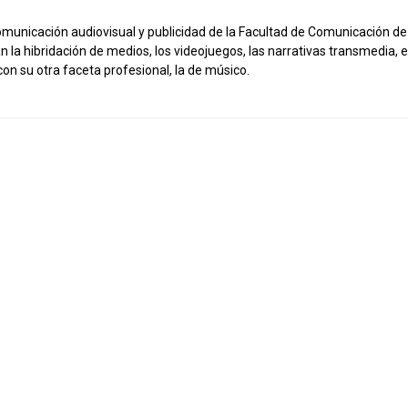
municación audiovisual y publicidad de la Facultad de Comunicación de l
an la hibridación de medios, los videojuegos, las narrativas transmedia, 
on su otra faceta profesional, la de músico.