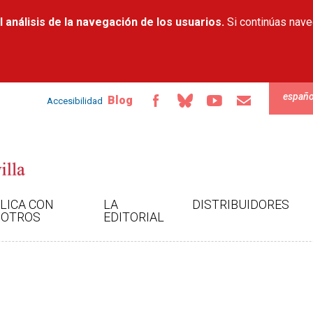
Pasar al
 análisis de la navegación de los usuarios.
contenido
Si continúas nav
principal
españo
Blog
Accesibilidad
LICA CON
LA
DISTRIBUIDORES
OTROS
EDITORIAL