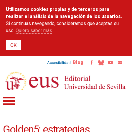
Pasar al
Utilizamos cookies propias y de terceros para
contenido
principal
realizar el análisis de la navegación de los usuarios.
Si continúas navegando, consideramos que aceptas su
uso.
Quiero saber más
Blog
Accesibilidad
Golden5: estrategias