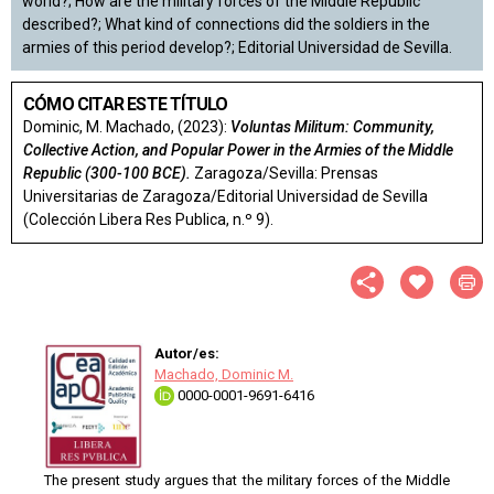
world?; How are the military forces of the Middle Republic
described?; What kind of connections did the soldiers in the
armies of this period develop?; Editorial Universidad de Sevilla.
CÓMO CITAR ESTE TÍTULO
Dominic, M. Machado, (2023):
Voluntas Militum: Community,
Collective Action, and Popular Power in the Armies of the Middle
Republic (300-100 BCE).
Zaragoza/Sevilla: Prensas
Universitarias de Zaragoza/Editorial Universidad de Sevilla
(Colección Libera Res Publica, n.º 9).
Autor/es:
Machado, Dominic M.
0000-0001-9691-6416
The present study argues that the military forces of the Middle