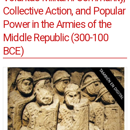
Collective Action, and Popular
Power in the Armies of the
Middle Republic (300-100
BCE)