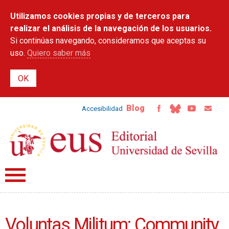
Pasar al
Utilizamos cookies propias y de terceros para
contenido
principal
realizar el análisis de la navegación de los usuarios.
Si continúas navegando, consideramos que aceptas su
uso.
Quiero saber más
Blog
Accesibilidad
Voluntas Militum: Community,