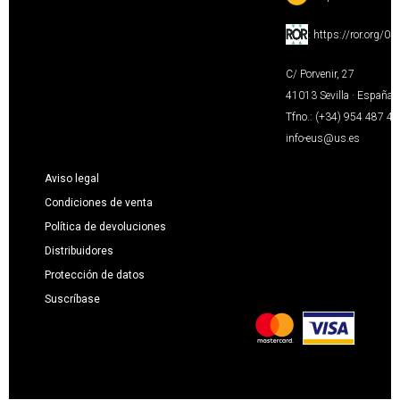
:
https://ror.org/0
C/ Porvenir, 27
41013 Sevilla · España
Tfno.: (+34) 954 487 4
info-eus@us.es
Aviso legal
Condiciones de venta
Política de devoluciones
Distribuidores
Protección de datos
Suscríbase