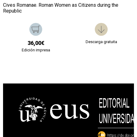
Cives Romanae. Roman Women as Citizens during the
Republic
Descarga gratuita
36,00€
Edición impresa
:
https://dx.doi.or