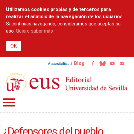
Pasar al
Utilizamos cookies propias y de terceros para
contenido
principal
realizar el análisis de la navegación de los usuarios.
Si continúas navegando, consideramos que aceptas su
uso.
Quiero saber más
Blog
Accesibilidad
¿Defensores del pueblo