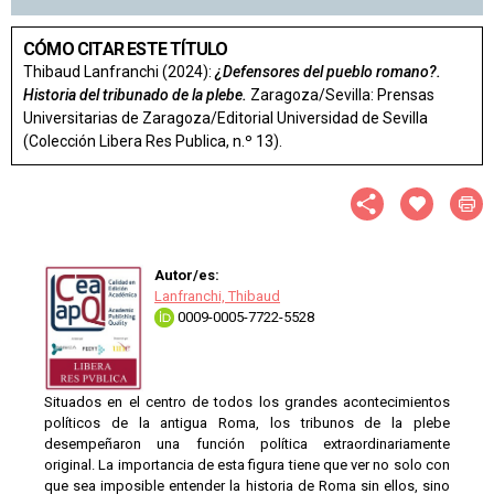
CÓMO CITAR ESTE TÍTULO
Thibaud Lanfranchi (2024):
¿Defensores del pueblo romano?.
Historia del tribunado de la plebe.
Zaragoza/Sevilla: Prensas
Universitarias de Zaragoza/Editorial Universidad de Sevilla
(Colección Libera Res Publica, n.º 13).
Autor/es:
Lanfranchi, Thibaud
0009-0005-7722-5528
Situados en el centro de todos los grandes acontecimientos
políticos de la antigua Roma, los tribunos de la plebe
desempeñaron una función política extraordinariamente
original. La importancia de esta figura tiene que ver no solo con
que sea imposible entender la historia de Roma sin ellos, sino