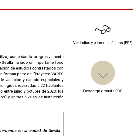
Ver índice y primeras páginas (PDF)
bilizó, aumentando progresivamente
e Sevilla ha sido un importante foco
lización de estudios contrastados con
en forman parte del "Proyecto VARES
de variación y cambio espaciales y
idirigidas realizadas a 22 hablantes
Descarga gratuita PDF
o entre junio y octubre de 2020; los
) y en tres niveles de instrucción
peruanos en la ciudad de Sevilla