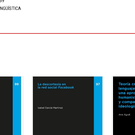
39
INGÜÍSTICA