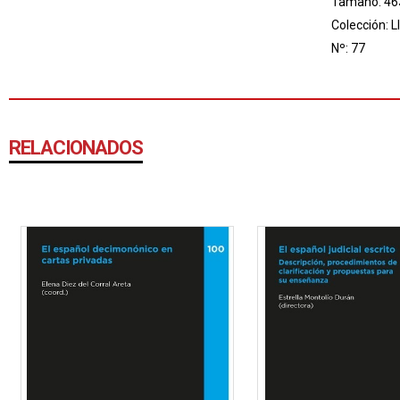
Tamaño: 46
Colección:
L
Nº: 77
RELACIONADOS