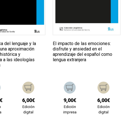
ca del lenguaje y la
El impacto de las emociones:
: una aproximación
disfrute y ansiedad en el
histórica y
aprendizaje del español como
a a las ideologías
lengua extranjera
s
€
6,00€
9,00€
6,00€
n
Edición
Edición
Edición
a
digital
impresa
digital