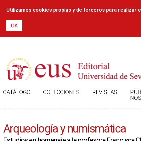
Utilizamos cookies propias y de terceros para realizar el
CATÁLOGO
COLECCIONES
REVISTAS
PUB
NOS
Arqueología y numismática
Estudios en homenaje a la profesora Francisca C