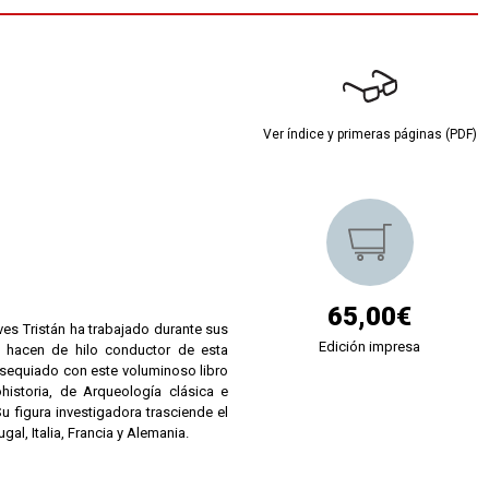
Ver índice y primeras páginas (PDF)
65,00€
es Tristán ha trabajado durante sus
Edición impresa
 hacen de hilo conductor de esta
bsequiado con este voluminoso libro
historia, de Arqueología clásica e
 figura investigadora trasciende el
al, Italia, Francia y Alemania.