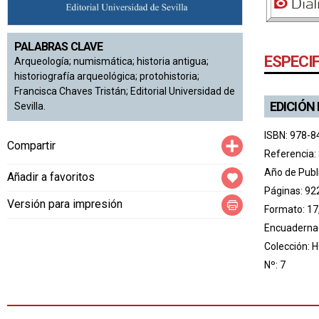
PALABRAS CLAVE
ESPECI
Arqueología; numismática; historia antigua;
historiografía arqueológica; protohistoria;
Francisca Chaves Tristán; Editorial Universidad de
EDICIÓN
Sevilla.
ISBN: 978-8
Compartir
Compartir
Referencia:
Año de Publ
Añadir a favoritos
Páginas: 92
Versión para impresión
Formato: 17,
Encuadernac
Colección:
H
Nº: 7