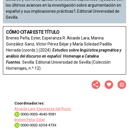
los últimos avances en la investigación sobre argumentación en
español y sus implicaciones prácticas?; Editorial Universidad de
Sevilla.
CÓMO CITAR ESTE TÍTULO
Brenes Peña, Ester, Esperanza R. Alcaide Lara, Marina
González-Sanz, Víctor Pérez Béjar y María Soledad Padilla
Herrada (coords.) (2024):
Estudios sobre lingüística pragmática y
análisis del discurso en español. Homenaje a Catalina
Fuentes.
Sevilla: Editorial Universidad de Sevilla (Colección
Homenajes, n.º 12).
Coordinador/es:
Alcaide Lara, Esperanza del Rocío
0000-0003-4640-9381
Brenes Peña, Ester
0000-0002-6354-473X