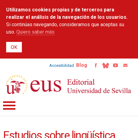
Pasar al
Utilizamos cookies propias y de terceros para
contenido
principal
realizar el análisis de la navegación de los usuarios.
Si continúas navegando, consideramos que aceptas su
uso.
Quiero saber más
Blog
Accesibilidad
Estudios sobre lingüística