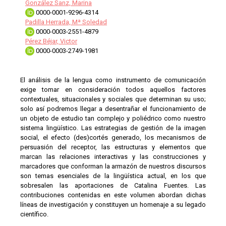
González Sanz, Marina
0000-0001-9296-4314
Padilla Herrada, Mª Soledad
0000-0003-2551-4879
Pérez Béjar, Victor
0000-0003-2749-1981
El análisis de la lengua como instrumento de comunicación
exige tomar en consideración todos aquellos factores
contextuales, situacionales y sociales que determinan su uso;
solo así podremos llegar a desentrañar el funcionamiento de
un objeto de estudio tan complejo y poliédrico como nuestro
sistema lingüístico. Las estrategias de gestión de la imagen
social, el efecto (des)cortés generado, los mecanismos de
persuasión del receptor, las estructuras y elementos que
marcan las relaciones interactivas y las construcciones y
marcadores que conforman la armazón de nuestros discursos
son temas esenciales de la lingüística actual, en los que
sobresalen las aportaciones de Catalina Fuentes. Las
contribuciones contenidas en este volumen abordan dichas
líneas de investigación y constituyen un homenaje a su legado
científico.