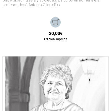
Universidad, Iglesia y sociedad. Estudios en homenaje al
profesor José Antonio Ollero Pina
20,00€
Edición impresa