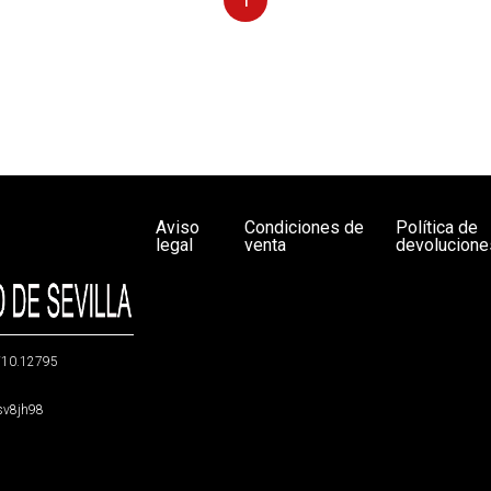
Aviso
Condiciones de
Política de
legal
venta
devolucione
g/10.12795
5sv8jh98