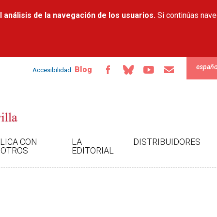
Pasar al
 análisis de la navegación de los usuarios.
contenido
Si continúas nav
principal
españo
Blog
Accesibilidad
LICA CON
LA
DISTRIBUIDORES
OTROS
EDITORIAL