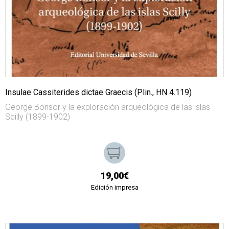
Insulae Cassiterides dictae Graecis (Plin., HN 4.119)
George Bonsor y la exploración arqueológica de las islas
Scilly (1899-1902)
19,00€
Edición impresa