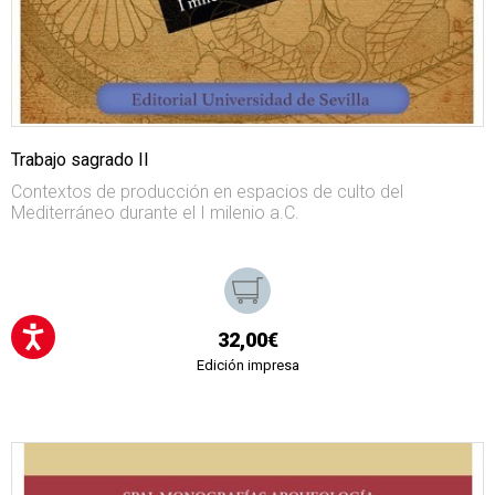
Trabajo sagrado II
Contextos de producción en espacios de culto del
Mediterráneo durante el I milenio a.C.
32,00€
Edición impresa