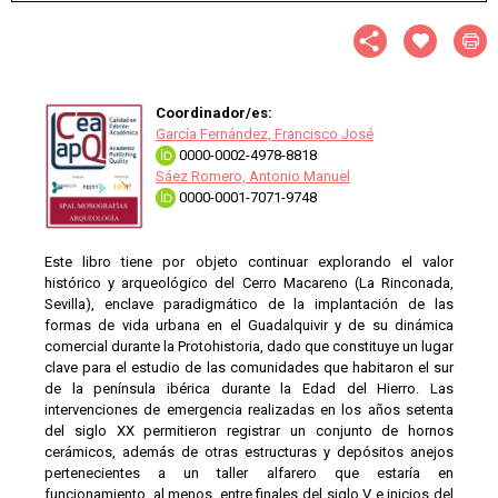
Coordinador/es:
García Fernández, Francisco José
0000-0002-4978-8818
Sáez Romero, Antonio Manuel
0000-0001-7071-9748
Este libro tiene por objeto continuar explorando el valor
histórico y arqueológico del Cerro Macareno (La Rinconada,
Sevilla), enclave paradigmático de la implantación de las
formas de vida urbana en el Guadalquivir y de su dinámica
comercial durante la Protohistoria, dado que constituye un lugar
clave para el estudio de las comunidades que habitaron el sur
de la península ibérica durante la Edad del Hierro. Las
intervenciones de emergencia realizadas en los años setenta
del siglo XX permitieron registrar un conjunto de hornos
cerámicos, además de otras estructuras y depósitos anejos
pertenecientes a un taller alfarero que estaría en
funcionamiento, al menos, entre finales del siglo V e inicios del