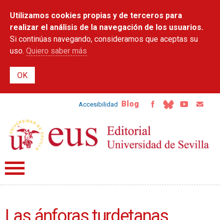
Pasar al
Utilizamos cookies propias y de terceros para
contenido
principal
realizar el análisis de la navegación de los usuarios.
Si continúas navegando, consideramos que aceptas su
uso.
Quiero saber más
Blog
Accesibilidad
Las ánforas turdetanas