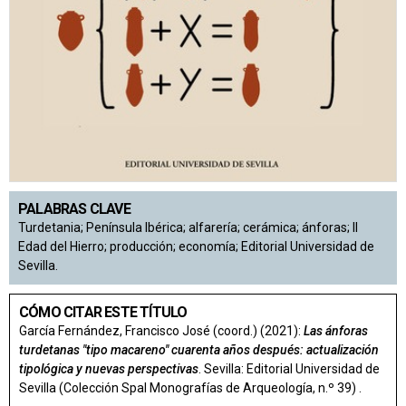
PALABRAS CLAVE
Turdetania; Península Ibérica; alfarería; cerámica; ánforas; II
Edad del Hierro; producción; economía; Editorial Universidad de
Sevilla.
CÓMO CITAR ESTE TÍTULO
García Fernández, Francisco José (coord.) (2021):
Las ánforas
turdetanas "tipo macareno" cuarenta años después: actualización
tipológica y nuevas perspectivas
. Sevilla: Editorial Universidad de
Sevilla (Colección Spal Monografías de Arqueología, n.º 39) .