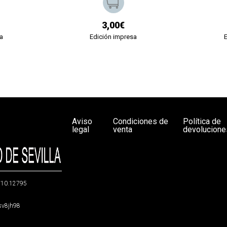
3,00€
a
Edición impresa
Aviso
Condiciones de
Política de
legal
venta
devolucione
g/10.12795
5sv8jh98