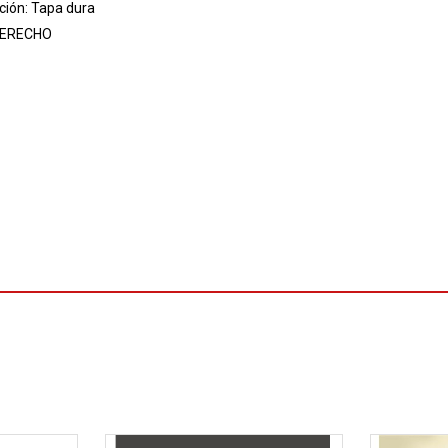
ión: Tapa dura
ERECHO