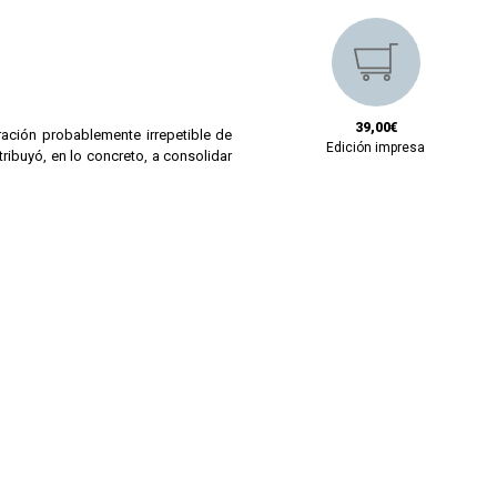
39,00€
ción probablemente irrepetible de
Edición impresa
tribuyó, en lo concreto, a consolidar