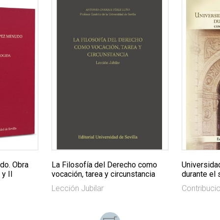
do. Obra
La Filosofía del Derecho como
Universida
y II
vocación, tarea y circunstancia
durante el 
Lección Jubilar
Contribuci