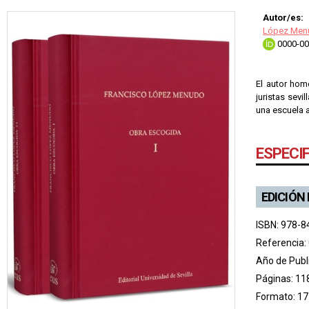
Autor/es:
López Menu
0000-00
El autor hom
juristas sevi
una escuela a
ESPECI
EDICIÓN
ISBN: 978-8
Referencia:
Año de Publ
Páginas: 11
Formato: 17