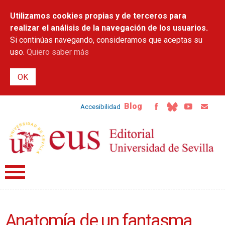
Pasar al
Utilizamos cookies propias y de terceros para
contenido
principal
realizar el análisis de la navegación de los usuarios.
Si continúas navegando, consideramos que aceptas su
uso.
Quiero saber más
Blog
Accesibilidad
Anatomía de un fantasma