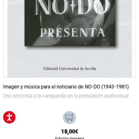
Imagen y música para el noticiario de NO-DO (1943-1981)
Una sincronía a la vanguardia en la persuasión audiovisual
18,00€
Edición impresa