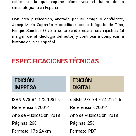
crítica en la que expone cómo veía el futuro de la
cinematografía en España.
Con esta publicación, anotada por su amigo y confidente,
Josep Maria Caparrós, y coeditada por el biógrafo de Elías,
Enrique Sánchez Oliveira, se pretende resarcir una injusticia (al
margen del al ideología del autor) y contribuir a completar la
historia del cine español.
ESPECIFICACIONES TÉCNICAS
EDICIÓN
EDICIÓN
IMPRESA
DIGITAL
ISBN: 978-84-472-1981-0
eISBN: 978-84-472-2151-6
Referencia: 620014
Referencia: 620014
Año de Publicación: 2018
Año de Publicación: 2018
Páginas: 260
Páginas: 256
Formato: 17 x 24 cm
Formato: PDF