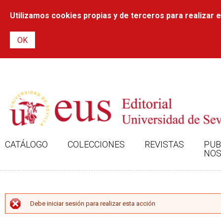
Utilizamos cookies propias y de terceros para realizar el
CATÁLOGO
COLECCIONES
REVISTAS
PUB
NOS
MENSAJE DE ERROR
Debe iniciar sesión para realizar esta acción