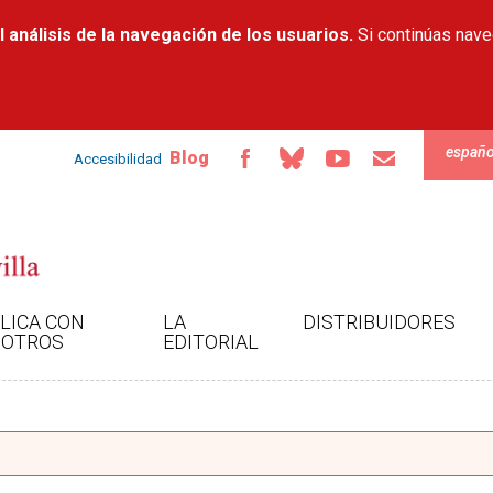
Pasar al
 análisis de la navegación de los usuarios.
contenido
Si continúas nav
principal
españo
Blog
Accesibilidad
LICA CON
LA
DISTRIBUIDORES
OTROS
EDITORIAL