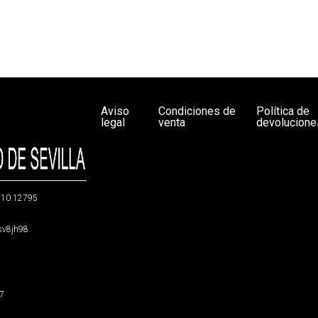
Aviso
Condiciones de
Política de
legal
venta
devolucione
g/10.12795
5sv8jh98
47