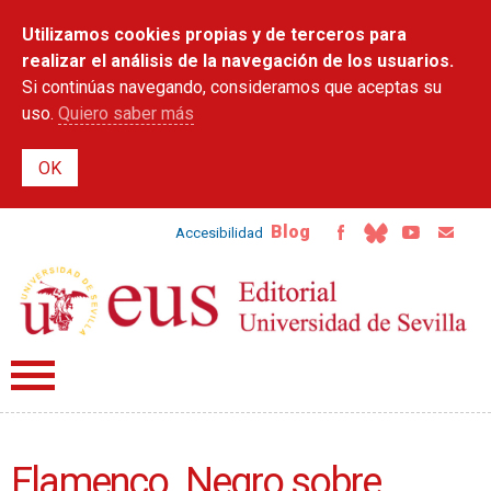
Pasar al
Utilizamos cookies propias y de terceros para
contenido
principal
realizar el análisis de la navegación de los usuarios.
Si continúas navegando, consideramos que aceptas su
uso.
Quiero saber más
Blog
Accesibilidad
Flamenco. Negro sobre