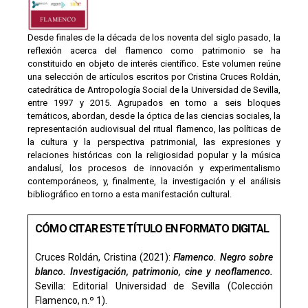
Desde finales de la década de los noventa del siglo pasado, la
reflexión acerca del flamenco como patrimonio se ha
constituido en objeto de interés científico. Este volumen reúne
una selección de artículos escritos por Cristina Cruces Roldán,
catedrática de Antropología Social de la Universidad de Sevilla,
entre 1997 y 2015. Agrupados en torno a seis bloques
temáticos, abordan, desde la óptica de las ciencias sociales, la
representación audiovisual del ritual flamenco, las políticas de
la cultura y la perspectiva patrimonial, las expresiones y
relaciones históricas con la religiosidad popular y la música
andalusí, los procesos de innovación y experimentalismo
contemporáneos, y, finalmente, la investigación y el análisis
bibliográfico en torno a esta manifestación cultural.
CÓMO CITAR ESTE TÍTULO EN FORMATO DIGITAL
Cruces Roldán, Cristina (2021):
Flamenco. Negro sobre
blanco. Investigación, patrimonio, cine y neoflamenco.
Sevilla: Editorial Universidad de Sevilla (Colección
Flamenco, n.º 1).