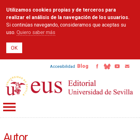
Pasar al
Utilizamos cookies propias y de terceros para
contenido
principal
realizar el análisis de la navegación de los usuarios.
Si continúas navegando, consideramos que aceptas su
uso.
Quiero saber más
Blog
Accesibilidad
Autor