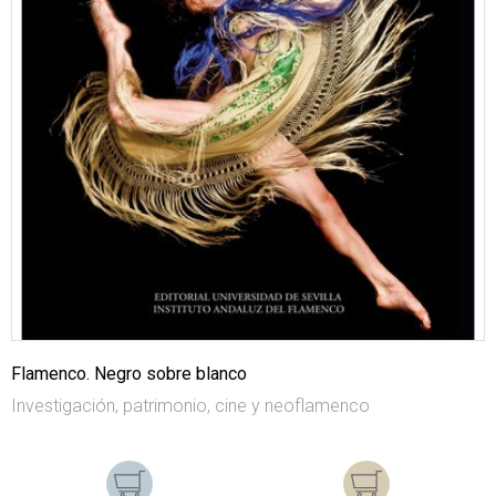
Flamenco. Negro sobre blanco
Investigación, patrimonio, cine y neoflamenco