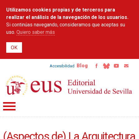
Pasar al
Utilizamos cookies propias y de terceros para
contenido
principal
realizar el análisis de la navegación de los usuarios.
Si continúas navegando, consideramos que aceptas su
uso.
Quiero saber más
Blog
Accesibilidad
(Aspectos de) La Arquitectura