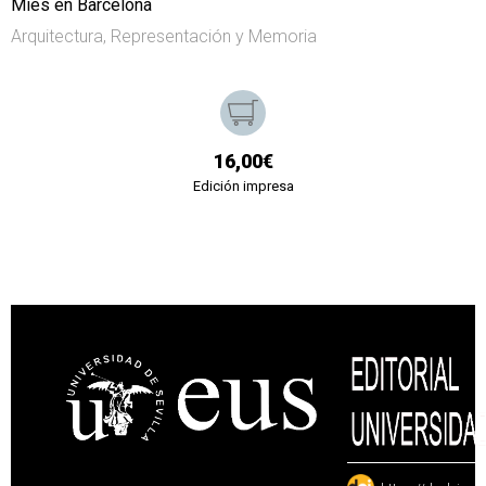
Mies en Barcelona
Arquitectura, Representación y Memoria
16,00€
Edición impresa