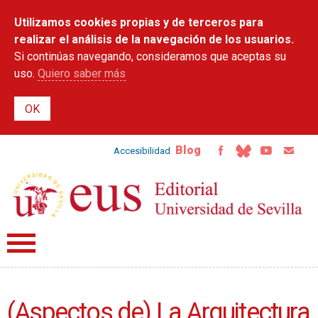
Pasar al
Utilizamos cookies propias y de terceros para
contenido
principal
realizar el análisis de la navegación de los usuarios.
Si continúas navegando, consideramos que aceptas su
uso.
Quiero saber más
Blog
Accesibilidad
(Aspectos de) La Arquitectura