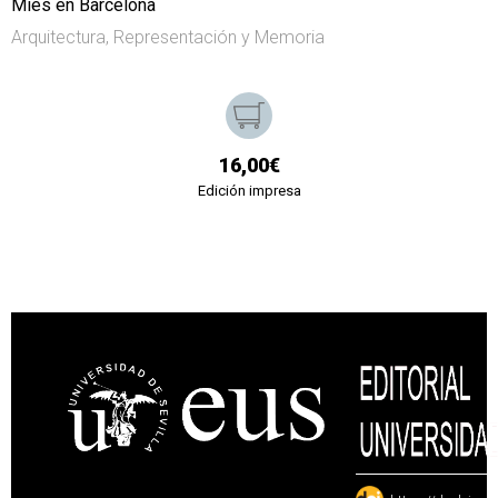
Mies en Barcelona
Arquitectura, Representación y Memoria
16,00€
Edición impresa