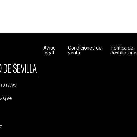
Aviso
Condiciones de
Política de
legal
venta
devolucione
g/10.12795
5sv8jh98
47