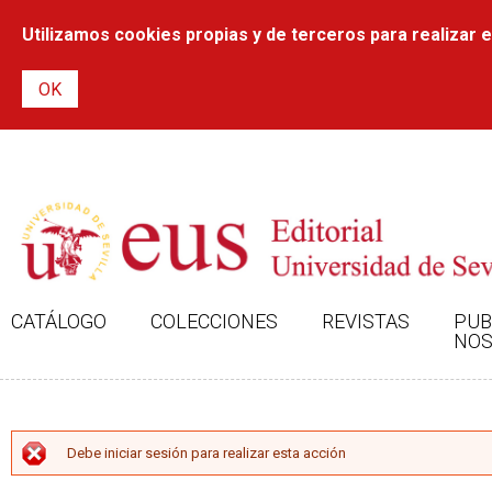
Utilizamos cookies propias y de terceros para realizar el
CATÁLOGO
COLECCIONES
REVISTAS
PUB
NOS
MENSAJE DE ERROR
Debe iniciar sesión para realizar esta acción