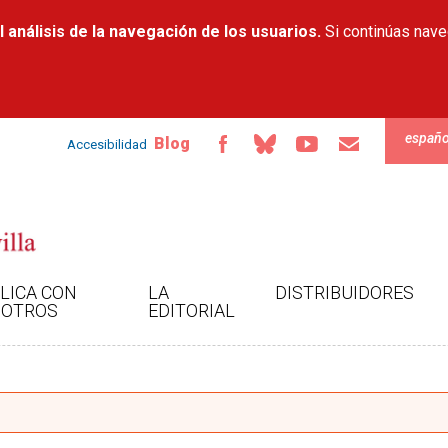
Pasar al
 análisis de la navegación de los usuarios.
contenido
Si continúas nav
principal
españo
Blog
Accesibilidad
LICA CON
LA
DISTRIBUIDORES
OTROS
EDITORIAL