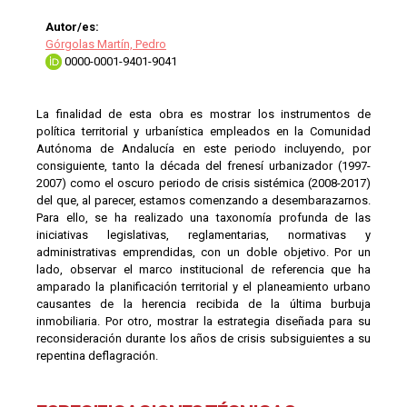
Autor/es:
Górgolas Martín, Pedro
0000-0001-9401-9041
La finalidad de esta obra es mostrar los instrumentos de
política territorial y urbanística empleados en la Comunidad
Autónoma de Andalucía en este periodo incluyendo, por
consiguiente, tanto la década del frenesí urbanizador (1997-
2007) como el oscuro periodo de crisis sistémica (2008-2017)
del que, al parecer, estamos comenzando a desembarazarnos.
Para ello, se ha realizado una taxonomía profunda de las
iniciativas legislativas, reglamentarias, normativas y
administrativas emprendidas, con un doble objetivo. Por un
lado, observar el marco institucional de referencia que ha
amparado la planificación territorial y el planeamiento urbano
causantes de la herencia recibida de la última burbuja
inmobiliaria. Por otro, mostrar la estrategia diseñada para su
reconsideración durante los años de crisis subsiguientes a su
repentina deflagración.