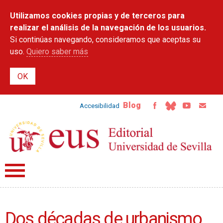
Pasar al
Utilizamos cookies propias y de terceros para
contenido
principal
realizar el análisis de la navegación de los usuarios.
Si continúas navegando, consideramos que aceptas su
uso.
Quiero saber más
Blog
Accesibilidad
Dos décadas de urbanismo