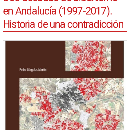
en Andalucía (1997-2017).
Historia de una contradicción