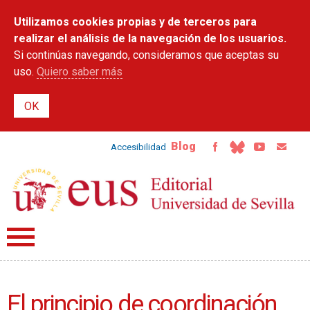
Pasar al
Utilizamos cookies propias y de terceros para
contenido
principal
realizar el análisis de la navegación de los usuarios.
Si continúas navegando, consideramos que aceptas su
uso.
Quiero saber más
Blog
Accesibilidad
El principio de coordinación