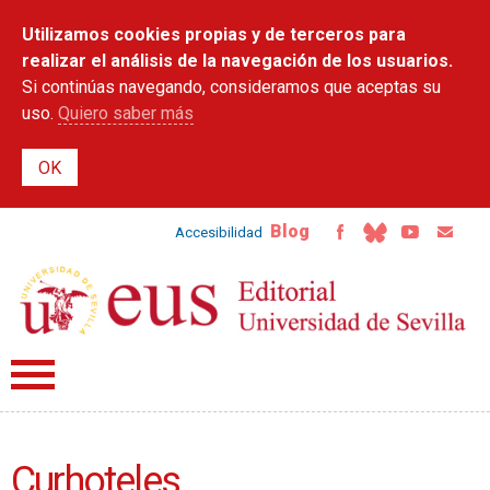
Pasar al
Utilizamos cookies propias y de terceros para
contenido
principal
realizar el análisis de la navegación de los usuarios.
Si continúas navegando, consideramos que aceptas su
uso.
Quiero saber más
Blog
Accesibilidad
Curhoteles