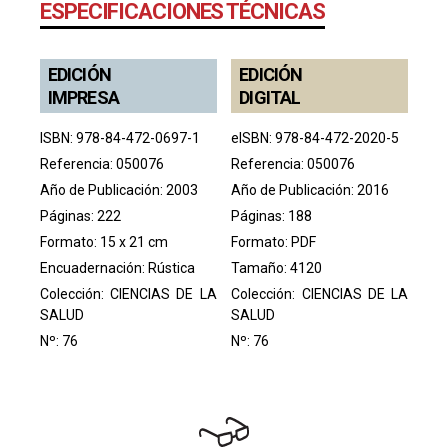
ESPECIFICACIONES TÉCNICAS
EDICIÓN
EDICIÓN
IMPRESA
DIGITAL
ISBN: 978-84-472-0697-1
eISBN: 978-84-472-2020-5
Referencia: 050076
Referencia: 050076
Año de Publicación: 2003
Año de Publicación: 2016
Páginas: 222
Páginas: 188
Formato: 15 x 21 cm
Formato: PDF
Encuadernación: Rústica
Tamaño: 4120
Colección:
CIENCIAS DE LA
Colección:
CIENCIAS DE LA
SALUD
SALUD
Nº: 76
Nº: 76