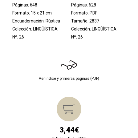
Páginas: 648
Páginas: 628
Formato: 15 x 21 cm
Formato: PDF
Encuadernación: Rústica
Tamaño: 2837
Colección:
LINGÜÍSTICA
Colección:
LINGÜÍSTICA
Nº: 26
Nº: 26
Ver índice y primeras páginas (PDF)
3,44€