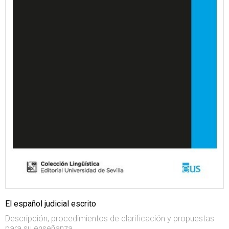
El español judicial escrito
Descripción, procedimientos de clarificación y propuestas
para su enseñanza