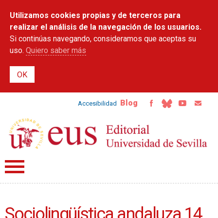
Pasar al
Utilizamos cookies propias y de terceros para
contenido
principal
realizar el análisis de la navegación de los usuarios.
Si continúas navegando, consideramos que aceptas su
uso.
Quiero saber más
Blog
Accesibilidad
Sociolingüística andaluza 14