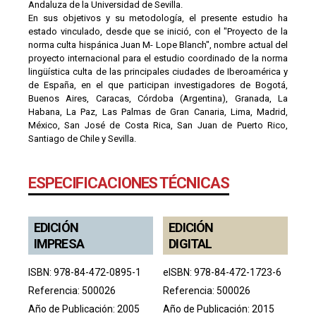
Andaluza de la Universidad de Sevilla.
En sus objetivos y su metodología, el presente estudio ha
estado vinculado, desde que se inició, con el "Proyecto de la
norma culta hispánica Juan M- Lope Blanch", nombre actual del
proyecto internacional para el estudio coordinado de la norma
lingüística culta de las principales ciudades de Iberoamérica y
de España, en el que participan investigadores de Bogotá,
Buenos Aires, Caracas, Córdoba (Argentina), Granada, La
Habana, La Paz, Las Palmas de Gran Canaria, Lima, Madrid,
México, San José de Costa Rica, San Juan de Puerto Rico,
Santiago de Chile y Sevilla.
ESPECIFICACIONES TÉCNICAS
EDICIÓN
EDICIÓN
IMPRESA
DIGITAL
ISBN: 978-84-472-0895-1
eISBN: 978-84-472-1723-6
Referencia: 500026
Referencia: 500026
Año de Publicación: 2005
Año de Publicación: 2015